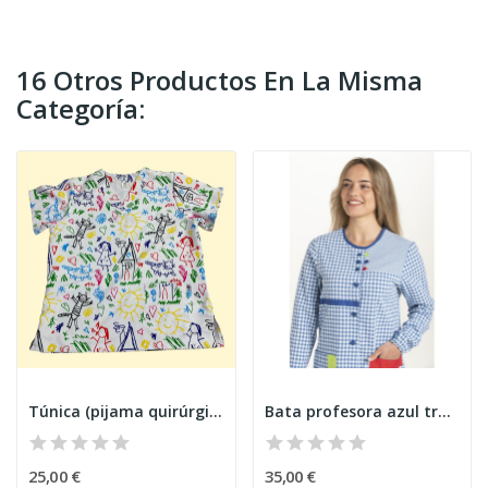
16 Otros Productos En La Misma
Categoría:
Túnica (pijama quirúrgico) garabato
Bata profesora azul trabillas colores
25,00 €
35,00 €