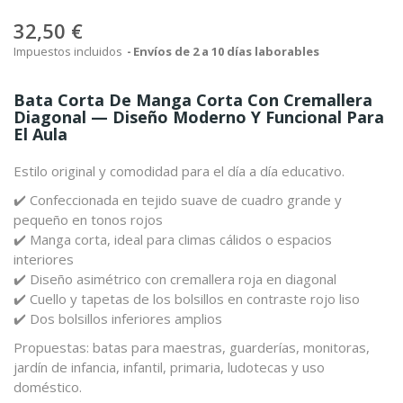
32,50 €
Impuestos incluidos
Envíos de 2 a 10 días laborables
Bata Corta De Manga Corta Con Cremallera
Diagonal — Diseño Moderno Y Funcional Para
El Aula
Estilo original y comodidad para el día a día educativo.
✔️ Confeccionada en tejido suave de cuadro grande y
pequeño en tonos rojos
✔️ Manga corta, ideal para climas cálidos o espacios
interiores
✔️ Diseño asimétrico con cremallera roja en diagonal
✔️ Cuello y tapetas de los bolsillos en contraste rojo liso
✔️ Dos bolsillos inferiores amplios
Propuestas: batas para maestras, guarderías, monitoras,
jardín de infancia, infantil, primaria, ludotecas y uso
doméstico.