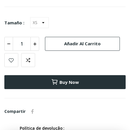
Tamaño :
Añadir Al Carrito
Buy Now
Compartir
Política de devolução