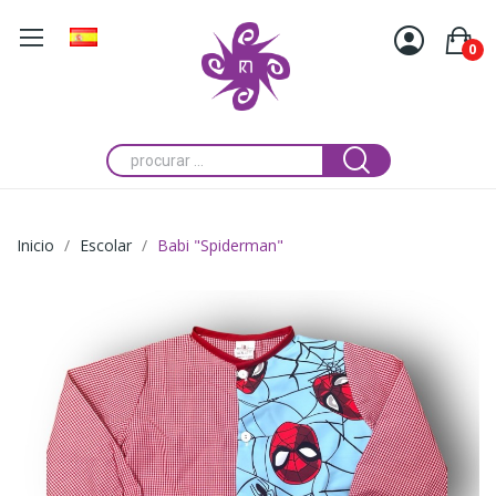
0
Inicio
Escolar
Babi "Spiderman"