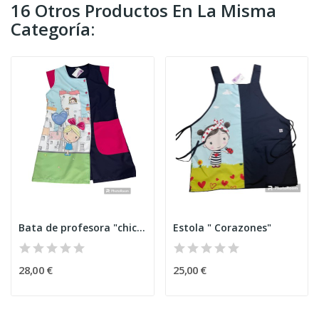
16 Otros Productos En La Misma
Categoría:
Bata de profesora "chica de ciudad"
Estola " Corazones"
28,00 €
25,00 €