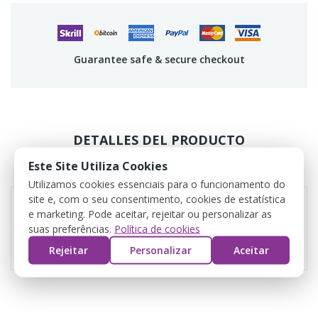
Guarantee safe & secure checkout
DETALLES DEL PRODUCTO
Este Site Utiliza Cookies
REVIEWS
Utilizamos cookies essenciais para o funcionamento do
site e, com o seu consentimento, cookies de estatística
e marketing. Pode aceitar, rejeitar ou personalizar as
suas preferências.
Política de cookies
Referencia
Conf
Rejeitar
Personalizar
Aceitar