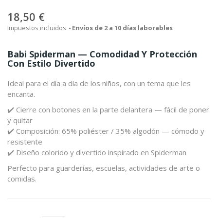
18,50 €
Impuestos incluidos
Envíos de 2 a 10 días laborables
Babi Spiderman — Comodidad Y Protección
Con Estilo Divertido
Ideal para el día a día de los niños, con un tema que les
encanta.
✔️ Cierre con botones en la parte delantera — fácil de poner
y quitar
✔️ Composición: 65% poliéster / 35% algodón — cómodo y
resistente
✔️ Diseño colorido y divertido inspirado en Spiderman
Perfecto para guarderías, escuelas, actividades de arte o
comidas.