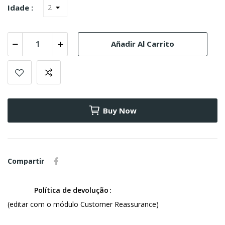
Idade :
Añadir Al Carrito
Buy Now
Compartir
Política de devolução
(editar com o módulo Customer Reassurance)