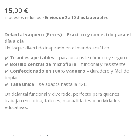
15,00 €
Impuestos incluidos
Envíos de 2 a 10 días laborables
Delantal vaquero (Peces) – Práctico y con estilo para el
día a día
Un toque divertido inspirado en el mundo acuático.
✔️
Tirantes ajustables
– para un ajuste cómodo y seguro.
✔️
Bolsillo central de microfibra
– funcional y resistente.
✔️
Confeccionado en 100% vaquero
– duradero y fácil de
limpiar.
✔️
Talla única
– se adapta hasta la 4XL.
Un delantal funcional y divertido, perfecto para quienes
trabajan en cocina, talleres, manualidades o actividades
educativas.