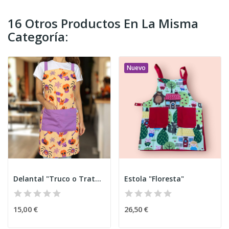
16 Otros Productos En La Misma
Categoría:
Nuevo
Delantal "Truco o Trato" Halloween
Estola "Floresta"
15,00 €
26,50 €