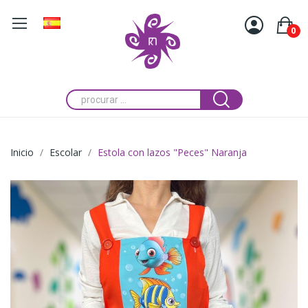
0
Inicio
Escolar
Estola con lazos "Peces" Naranja