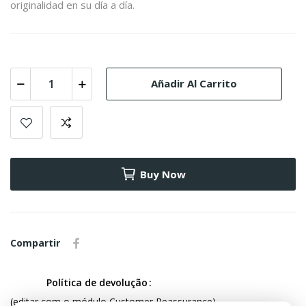
originalidad en su día a día.
Añadir Al Carrito
Buy Now
Compartir
Política de devolução
(editar com o módulo Customer Reassurance)