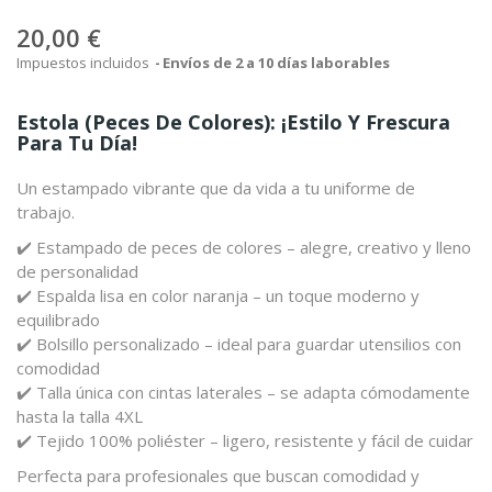
20,00 €
Impuestos incluidos
Envíos de 2 a 10 días laborables
Estola (peces De Colores): ¡estilo Y Frescura
Para Tu Día!
Un estampado vibrante que da vida a tu uniforme de
trabajo.
✔️ Estampado de peces de colores – alegre, creativo y lleno
de personalidad
✔️ Espalda lisa en color naranja – un toque moderno y
equilibrado
✔️ Bolsillo personalizado – ideal para guardar utensilios con
comodidad
✔️ Talla única con cintas laterales – se adapta cómodamente
hasta la talla 4XL
✔️ Tejido 100% poliéster – ligero, resistente y fácil de cuidar
Perfecta para profesionales que buscan comodidad y