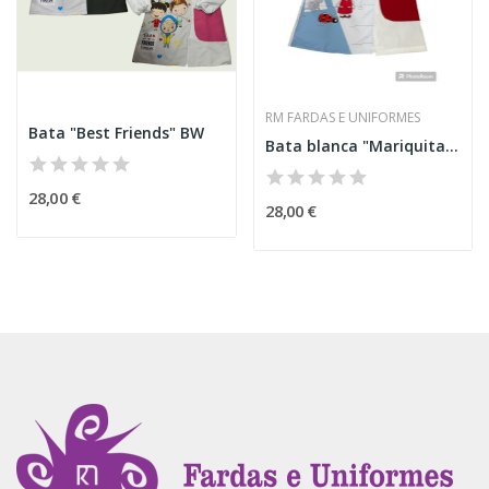
RM FARDAS E UNIFORMES
Bata "Best Friends" BW
Bata blanca "Mariquita Portimão"
28,00 €
28,00 €