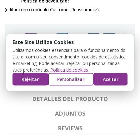
Política de devolução
(editar com o módulo Customer Reassurance)
Este Site Utiliza Cookies
Guarantee safe & secure checkout
Utilizamos cookies essenciais para o funcionamento do
site e, com o seu consentimento, cookies de estatística
e marketing. Pode aceitar, rejeitar ou personalizar as
suas preferências.
Política de cookies
Rejeitar
Personalizar
Aceitar
DESCRIPCIÓN
DETALLES DEL PRODUCTO
ADJUNTOS
REVIEWS