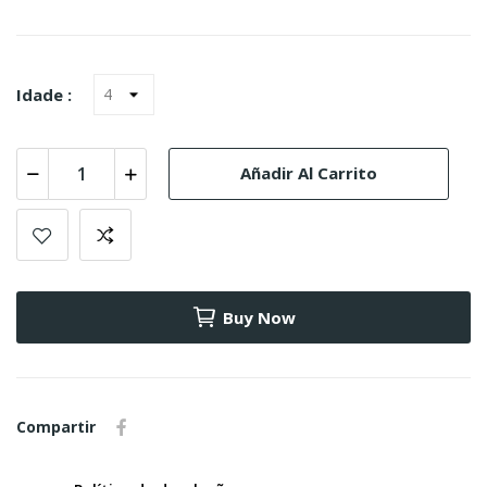
Idade :
Añadir Al Carrito
Buy Now
Compartir