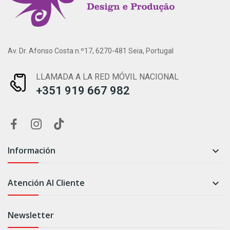
Av. Dr. Afonso Costa n.º17, 6270-481 Seia, Portugal
LLAMADA A LA RED MÓVIL NACIONAL
+351 919 667 982
Información

Atención Al Cliente

Newsletter