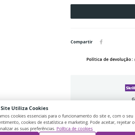
Compartir
Política de devolução
G
 Site Utiliza Cookies
zamos cookies essenciais para o funcionamento do site e, com o seu
ntimento, cookies de estatística e marketing. Pode aceitar, rejeitar 
nalizar as suas preferências.
Política de cookies
CRIPCIÓN
DETALLES DEL PRODUCTO
REV