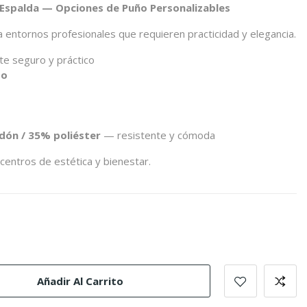
a Espalda — Opciones de Puño Personalizables
 entornos profesionales que requieren practicidad y elegancia.
te seguro y práctico
to
dón / 35% poliéster
— resistente y cómoda
, centros de estética y bienestar.
Añadir Al Carrito