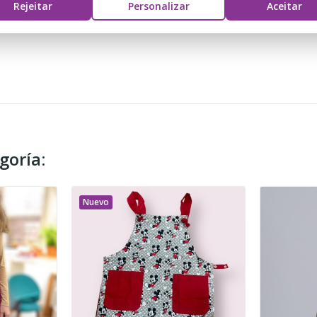
Rejeitar
Personalizar
Aceitar
goría:
Nuevo