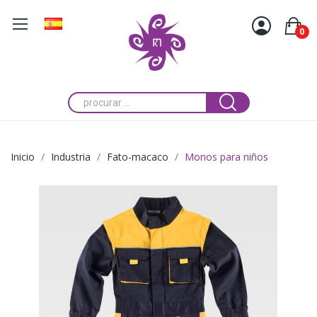
0
Inicio
Industria
Fato-macaco
Monos para niños