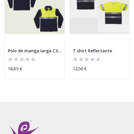
Polo de manga larga C3843
T shirt Reflectante
18,65 €
12,50 €