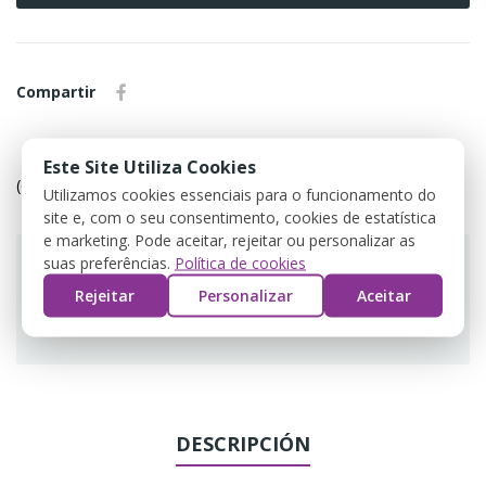
Compartir
Política de devolução
Este Site Utiliza Cookies
(editar com o módulo Customer Reassurance)
Utilizamos cookies essenciais para o funcionamento do
site e, com o seu consentimento, cookies de estatística
e marketing. Pode aceitar, rejeitar ou personalizar as
suas preferências.
Política de cookies
Rejeitar
Personalizar
Aceitar
Guarantee safe & secure checkout
DESCRIPCIÓN