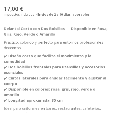
17,00 €
Impuestos incluidos
Envíos de 2 a 10 días laborables
Delantal Corto con Dos Bolsillos — Disponible en Rosa,
Gris, Rojo, Verde o Amarillo
Práctico, colorido y perfecto para entornos profesionales
dinámicos.
✔️
Diseño corto que facilita el movimiento y la
comodidad
✔️
Dos bolsillos frontales para utensilios y accesorios
esenciales
✔️
Cintas laterales para anudar fácilmente y ajustar al
cuerpo
✔️
Disponible en colores: rosa, gris, rojo, verde o
amarillo
✔️
Longitud aproximada: 35 cm
Ideal para uniformes en bares, restaurantes, cafeterías,