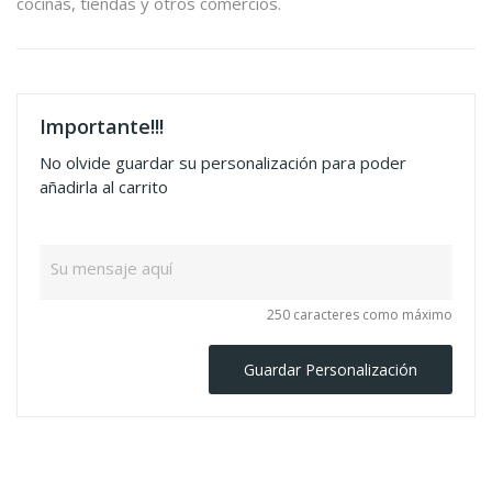
cocinas, tiendas y otros comercios.
Importante!!!
No olvide guardar su personalización para poder
añadirla al carrito
250 caracteres como máximo
Guardar Personalización