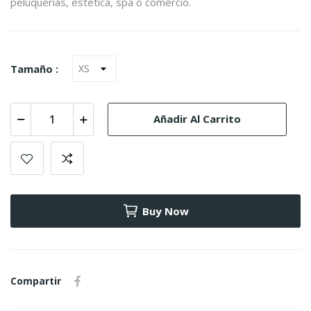
peluquerías, estética, spa o comercio.
Tamaño :
Añadir Al Carrito
Buy Now
Compartir