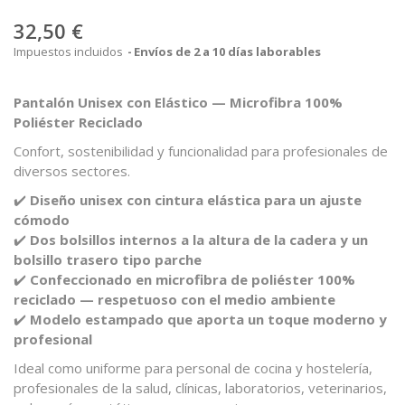
32,50 €
Impuestos incluidos
Envíos de 2 a 10 días laborables
Pantalón Unisex con Elástico — Microfibra 100%
Poliéster Reciclado
Confort, sostenibilidad y funcionalidad para profesionales de
diversos sectores.
✔️
Diseño unisex con cintura elástica para un ajuste
cómodo
✔️
Dos bolsillos internos a la altura de la cadera y un
bolsillo trasero tipo parche
✔️
Confeccionado en microfibra de poliéster 100%
reciclado — respetuoso con el medio ambiente
✔️
Modelo estampado que aporta un toque moderno y
profesional
Ideal como uniforme para personal de cocina y hostelería,
profesionales de la salud, clínicas, laboratorios, veterinarios,