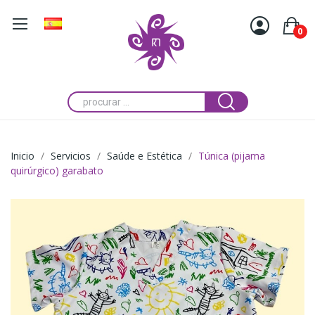
0
Inicio
Servicios
Saúde e Estética
Túnica (pijama
quirúrgico) garabato