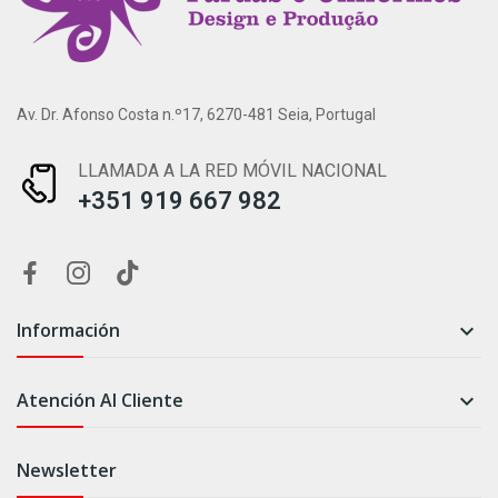
Av. Dr. Afonso Costa n.º17, 6270-481 Seia, Portugal
LLAMADA A LA RED MÓVIL NACIONAL
+351 919 667 982
Información

Atención Al Cliente

Newsletter