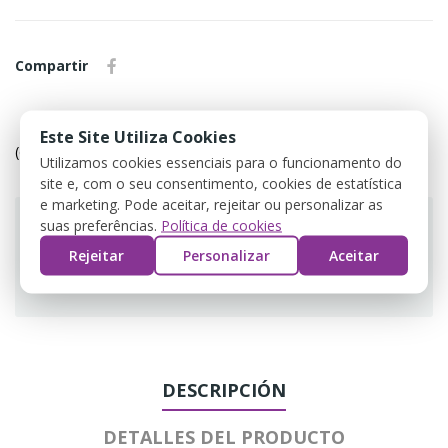
Compartir
Política de devolução
Este Site Utiliza Cookies
(editar com o módulo Customer Reassurance)
Utilizamos cookies essenciais para o funcionamento do
site e, com o seu consentimento, cookies de estatística
e marketing. Pode aceitar, rejeitar ou personalizar as
suas preferências.
Política de cookies
Rejeitar
Personalizar
Aceitar
Guarantee safe & secure checkout
DESCRIPCIÓN
DETALLES DEL PRODUCTO