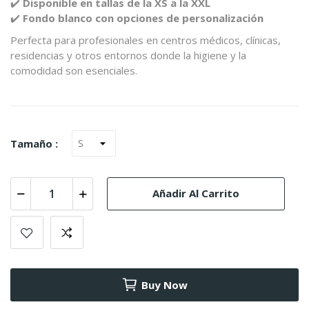
✔️
Disponible en tallas de la XS a la XXL
✔️
Fondo blanco con opciones de personalización
Perfecta para profesionales en centros médicos, clínicas,
residencias y otros entornos donde la higiene y la
comodidad son esenciales.
Tamaño :
Añadir Al Carrito
Buy Now