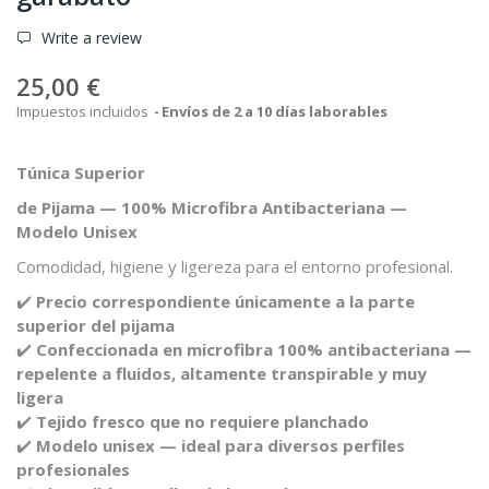
Write a review
25,00 €
Impuestos incluidos
Envíos de 2 a 10 días laborables
Túnica Superior
de Pijama — 100% Microfibra Antibacteriana —
Modelo Unisex
Comodidad, higiene y ligereza para el entorno profesional.
✔️
Precio correspondiente únicamente a la parte
superior del pijama
✔️
Confeccionada en microfibra 100% antibacteriana —
repelente a fluidos, altamente transpirable y muy
ligera
✔️
Tejido fresco que no requiere planchado
✔️
Modelo unisex — ideal para diversos perfiles
profesionales