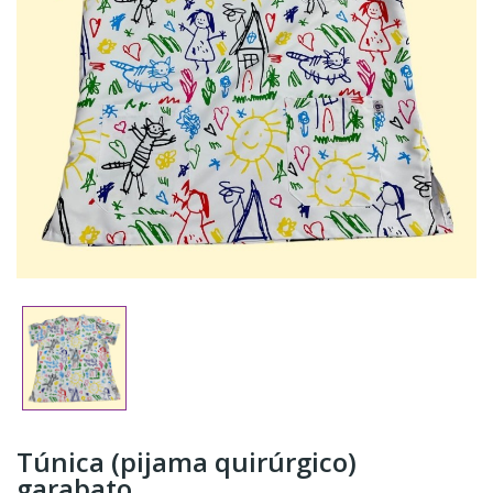
Túnica (pijama quirúrgico)
garabato