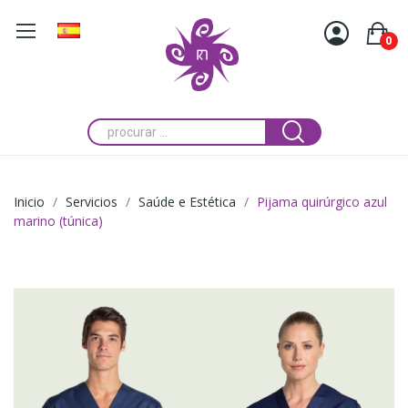
0
Inicio
Servicios
Saúde e Estética
Pijama quirúrgico azul
marino (túnica)