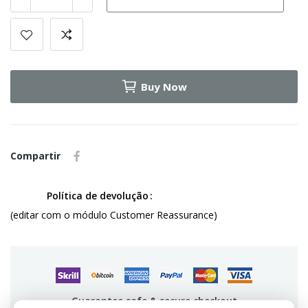
Buy Now
Compartir
Política de devolução
(editar com o módulo Customer Reassurance)
Guarantee safe & secure checkout