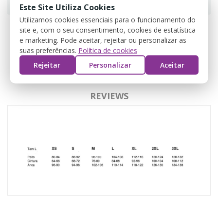
Este Site Utiliza Cookies
Utilizamos cookies essenciais para o funcionamento do
site e, com o seu consentimento, cookies de estatística
e marketing. Pode aceitar, rejeitar ou personalizar as
DESCRIPCIÓN
suas preferências.
Política de cookies
Rejeitar
Personalizar
Aceitar
DETALLES DEL PRODUCTO
REVIEWS