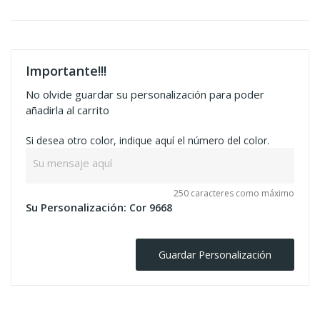
Importante!!!
No olvide guardar su personalización para poder
añadirla al carrito
Si desea otro color, indique aquí el número del color.
250 caracteres como máximo
Su Personalización:
Cor 9668
Guardar Personalización