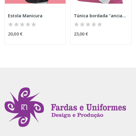
Estola Manicura
Túnica bordada "ancianos" V1
20,00 €
23,00 €