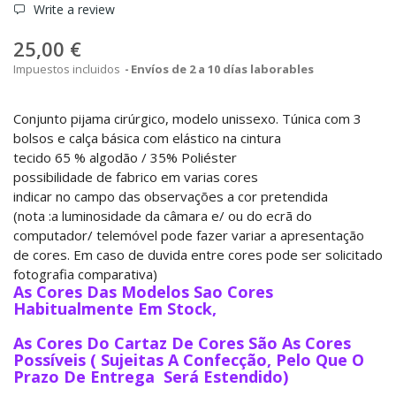
Write a review
25,00 €
Impuestos incluidos
Envíos de 2 a 10 días laborables
Conjunto pijama cirúrgico, modelo unissexo. Túnica com 3
bolsos e calça básica com elástico na cintura
tecido 65 % algodão / 35% Poliéster
possibilidade de fabrico em varias cores
indicar no campo das observações a cor pretendida
(nota :a luminosidade da câmara e/ ou do ecrã do
computador/ telemóvel pode fazer variar a apresentação
de cores. Em caso de duvida entre cores pode ser solicitado
fotografia comparativa)
As Cores Das Modelos Sao Cores
Habitualmente Em Stock,
As Cores Do Cartaz De Cores São As Cores
Possíveis ( Sujeitas A Confecção, Pelo Que O
Prazo De Entrega Será Estendido)