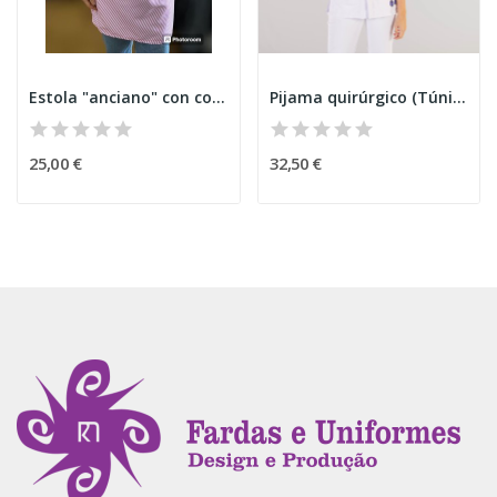
Estola "anciano" con corbata
Pijama quirúrgico (Túnica)
25,00 €
32,50 €