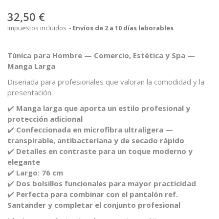
32,50 €
Impuestos incluidos
Envíos de 2 a 10 días laborables
Túnica para Hombre — Comercio, Estética y Spa —
Manga Larga
Diseñada para profesionales que valoran la comodidad y la
presentación.
✔️
Manga larga que aporta un estilo profesional y
protección adicional
✔️
Confeccionada en microfibra ultraligera —
transpirable, antibacteriana y de secado rápido
✔️
Detalles en contraste para un toque moderno y
elegante
✔️
Largo: 76 cm
✔️
Dos bolsillos funcionales para mayor practicidad
✔️
Perfecta para combinar con el pantalón ref.
Santander y completar el conjunto profesional