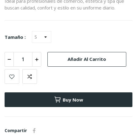
Ideal para profesionales de comercio, estética y spa que
buscan calidad, confort y estilo en su uniforme diario.
Tamaño :
Añadir Al Carrito
Buy Now
Compartir