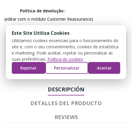
Política de devolução
(editar com o módulo Customer Reassurance)
Este Site Utiliza Cookies
Utilizamos cookies essenciais para o funcionamento do
site e, com o seu consentimento, cookies de estatística
e marketing. Pode aceitar, rejeitar ou personalizar as
Guarantee safe & secure checkout
suas preferências.
Política de cookies
Rejeitar
Personalizar
Aceitar
DESCRIPCIÓN
DETALLES DEL PRODUCTO
REVIEWS