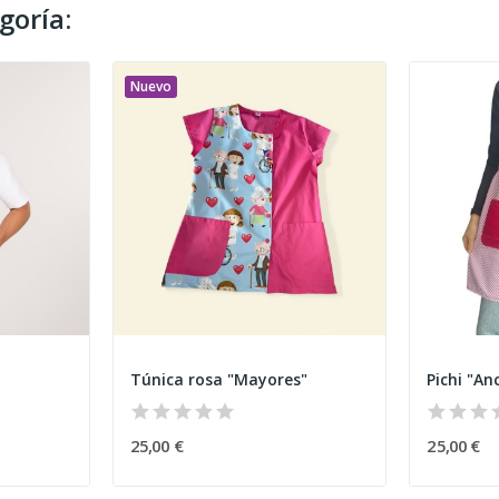
goría:
Nuevo
Túnica rosa "Mayores"
Pichi "An
25,00 €
25,00 €