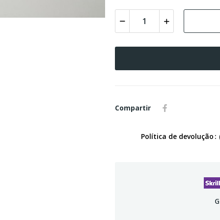
Compartir
Política de devolução
G