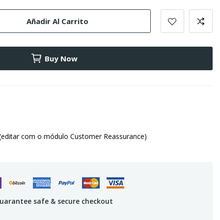
Añadir Al Carrito
Buy Now
(editar com o módulo Customer Reassurance)
uarantee safe & secure checkout