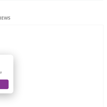
IEWS
ou