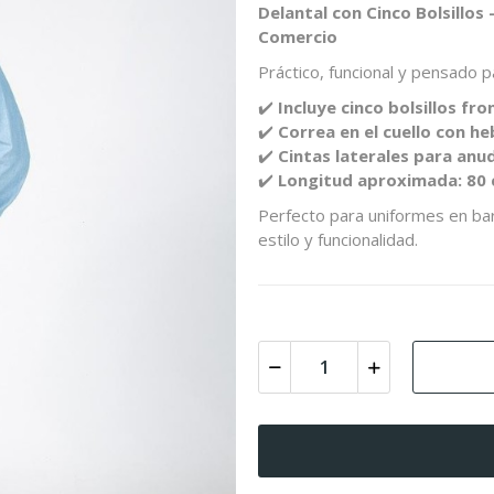
Delantal con Cinco Bolsillos
Comercio
Práctico, funcional y pensado pa
✔️
Incluye cinco bolsillos f
✔️
Correa en el cuello con he
✔️
Cintas laterales para a
✔️
Longitud aproximada: 80
Perfecto para uniformes en bar
estilo y funcionalidad.