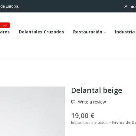
Inic
toda Europa.
cias
lares
Delantales Cruzados
Restauración
Industria
Delantal beige
Write a review
19,00 €
Impuestos incluidos
Envíos de 2 