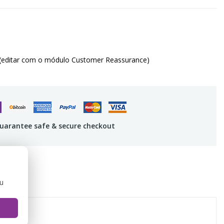
(editar com o módulo Customer Reassurance)
uarantee safe & secure checkout
ou