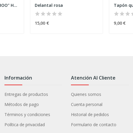
Delantal "Fantasma BOO" Halloween
Delantal rosa
Tapón qu
15,00 €
9,00 €
Información
Atención Al Cliente
Entregas de productos
Quienes somos
Métodos de pago
Cuenta personal
Términos y condiciones
Historial de pedidos
Política de privacidad
Formulario de contacto