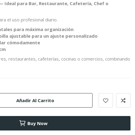
 — Ideal para Bar, Restaurante, Cafetería, Chef o
ra el uso profesional diario.
rontales para máxima organización
billa ajustable para un ajuste personalizado
nudar cómodamente
 cm
es, restaurantes, cafeterías, cocinas o comercios, combinando
Añadir Al Carrito
Buy Now