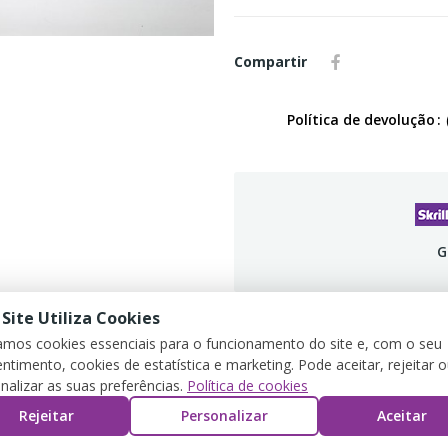
Compartir
Política de devolução
G
 Site Utiliza Cookies
zamos cookies essenciais para o funcionamento do site e, com o seu
DETALLES DEL PRODUCTO
REVIEWS
ntimento, cookies de estatística e marketing. Pode aceitar, rejeitar 
nalizar as suas preferências.
Política de cookies
Rejeitar
Personalizar
Aceitar