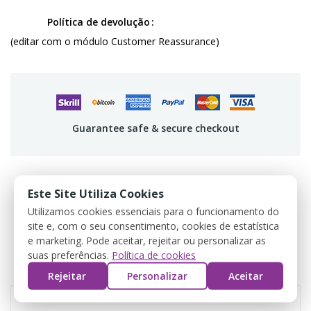
Política de devolução
(editar com o módulo Customer Reassurance)
Guarantee safe & secure checkout
Este Site Utiliza Cookies
DESCRIPCIÓN
Utilizamos cookies essenciais para o funcionamento do
site e, com o seu consentimento, cookies de estatística
DETALLES DEL PRODUCTO
e marketing. Pode aceitar, rejeitar ou personalizar as
suas preferências.
Política de cookies
REVIEWS
Rejeitar
Personalizar
Aceitar