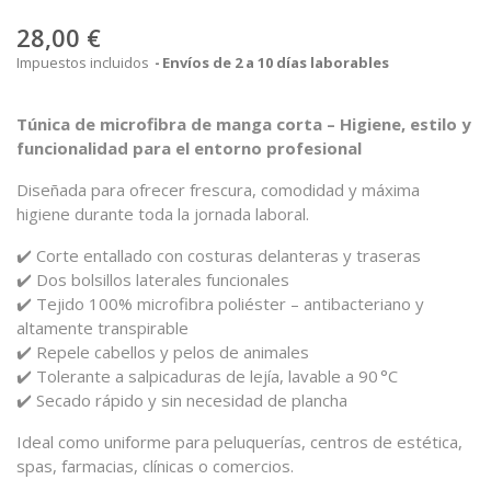
28,00 €
Impuestos incluidos
Envíos de 2 a 10 días laborables
Túnica de microfibra de manga corta – Higiene, estilo y
funcionalidad para el entorno profesional
Diseñada para ofrecer frescura, comodidad y máxima
higiene durante toda la jornada laboral.
✔️ Corte entallado con costuras delanteras y traseras
✔️ Dos bolsillos laterales funcionales
✔️ Tejido 100% microfibra poliéster – antibacteriano y
altamente transpirable
✔️ Repele cabellos y pelos de animales
✔️ Tolerante a salpicaduras de lejía, lavable a 90 °C
✔️ Secado rápido y sin necesidad de plancha
Ideal como uniforme para peluquerías, centros de estética,
spas, farmacias, clínicas o comercios.