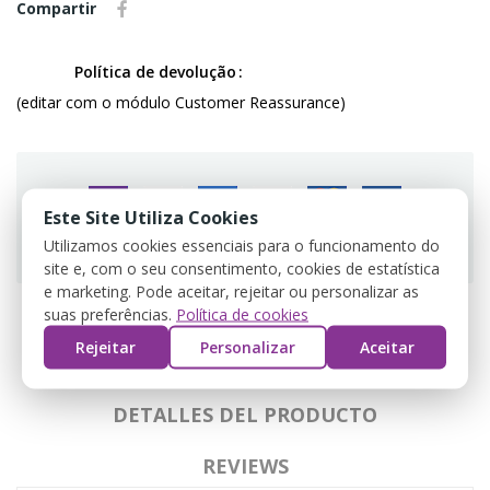
Compartir
Política de devolução
(editar com o módulo Customer Reassurance)
Este Site Utiliza Cookies
Guarantee safe & secure checkout
Utilizamos cookies essenciais para o funcionamento do
site e, com o seu consentimento, cookies de estatística
e marketing. Pode aceitar, rejeitar ou personalizar as
suas preferências.
Política de cookies
Rejeitar
Personalizar
Aceitar
DESCRIPCIÓN
DETALLES DEL PRODUCTO
REVIEWS