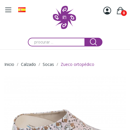
0
Inicio
Calzado
Socas
Zueco ortopédico