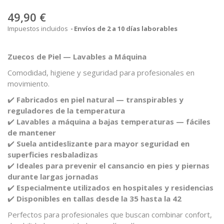
49,90 €
Impuestos incluidos
Envíos de 2 a 10 días laborables
Zuecos de Piel — Lavables a Máquina
Comodidad, higiene y seguridad para profesionales en
movimiento.
✔️
Fabricados en piel natural — transpirables y
reguladores de la temperatura
✔️
Lavables a máquina a bajas temperaturas — fáciles
de mantener
✔️
Suela antideslizante para mayor seguridad en
superficies resbaladizas
✔️
Ideales para prevenir el cansancio en pies y piernas
durante largas jornadas
✔️
Especialmente utilizados en hospitales y residencias
✔️
Disponibles en tallas desde la 35 hasta la 42
Perfectos para profesionales que buscan combinar confort,