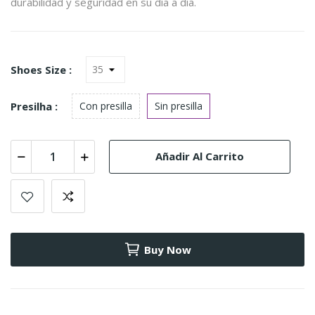
durabilidad y seguridad en su día a día.
Shoes Size :
Presilha :
Con presilla
Sin presilla
Añadir Al Carrito
Buy Now