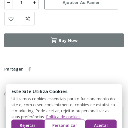
Ajouter Au Panier
Buy Now
Partager
Política de devolução
Este Site Utiliza Cookies
(editar com o módulo Customer Reassurance)
Utilizamos cookies essenciais para o funcionamento do
site e, com o seu consentimento, cookies de estatística
e marketing. Pode aceitar, rejeitar ou personalizar as
suas preferências.
Política de cookies
Rejeitar
Personalizar
Aceitar