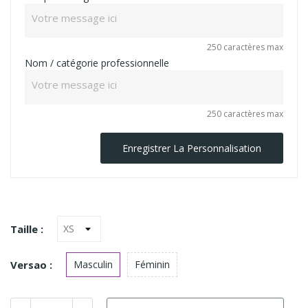
250 caractères max
Nom / catégorie professionnelle
250 caractères max
Enregistrer La Personnalisation
Taille :
Versao :
Masculin
Féminin