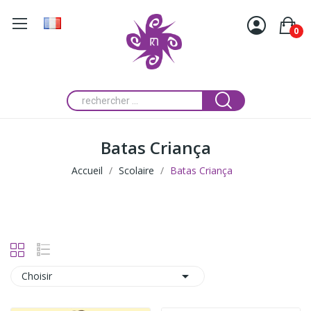
0
Batas Criança
Accueil
Scolaire
Batas Criança

Choisir