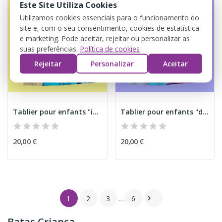
Este Site Utiliza Cookies
Utilizamos cookies essenciais para o funcionamento do
site e, com o seu consentimento, cookies de estatística
e marketing. Pode aceitar, rejeitar ou personalizar as
suas preferências.
Política de cookies
Rejeitar
Personalizar
Aceitar
Tablier pour enfants "insectes et crocodile"
Tablier pour enfants "dinosaures"
20,00 €
20,00 €
1
2
3
…
6

Batas Criança