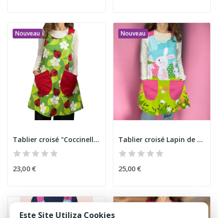
Nouveau
Nouveau
Tablier croisé "Coccinelles"
Tablier croisé Lapin de Pâques
23,00 €
25,00 €
Nouveau
Este Site Utiliza Cookies