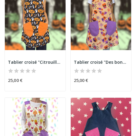
Tablier croisé "Citrouille Enchantée" Halloween
Tablier croisé "Des bonbons ou un sort" Halloween
25,00 €
25,00 €