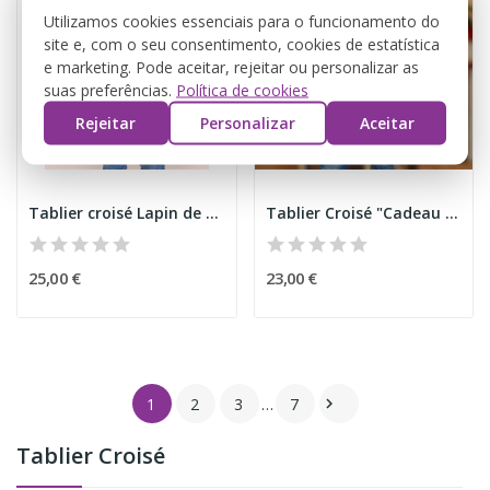
Utilizamos cookies essenciais para o funcionamento do
site e, com o seu consentimento, cookies de estatística
e marketing. Pode aceitar, rejeitar ou personalizar as
suas preferências.
Política de cookies
Rejeitar
Personalizar
Aceitar
Tablier croisé Lapin de Pâques
Tablier Croisé "Cadeau de Noël "
25,00 €
23,00 €
1
2
3
…
7

Tablier Croisé