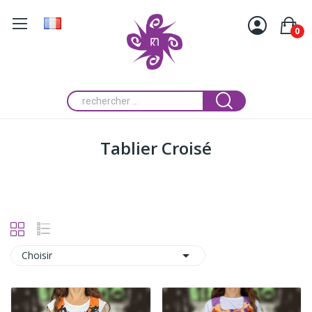
0
Tablier Croisé

Choisir