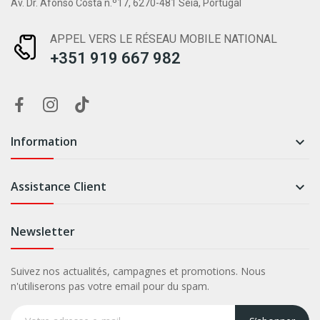
Av. Dr. Afonso Costa n.º17, 6270-481 Seia, Portugal
APPEL VERS LE RÉSEAU MOBILE NATIONAL
+351 919 667 982
Information

Assistance Client

Newsletter
Suivez nos actualités, campagnes et promotions. Nous
n'utiliserons pas votre email pour du spam.