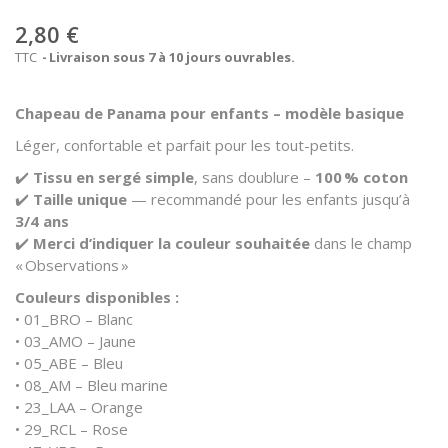
2,80 €
TTC
Livraison sous 7 à 10 jours ouvrables.
Chapeau de Panama pour enfants – modèle basique
Léger, confortable et parfait pour les tout-petits.
✔️
Tissu en sergé simple
, sans doublure –
100 % coton
✔️
Taille unique
— recommandé pour les enfants jusqu’à
3/4 ans
✔️
Merci d’indiquer la couleur souhaitée
dans le champ
« Observations »
Couleurs disponibles :
• 01_BRO – Blanc
• 03_AMO – Jaune
• 05_ABE – Bleu
• 08_AM – Bleu marine
• 23_LAA – Orange
• 29_RCL – Rose