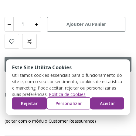
Ajouter Au Panier
Buy Now
Este Site Utiliza Cookies
Utilizamos cookies essenciais para o funcionamento do
site e, com o seu consentimento, cookies de estatística
e marketing. Pode aceitar, rejeitar ou personalizar as
suas preferências.
Política de cookies
Partager
Rejeitar
Personalizar
Aceitar
Política de devolução
(editar com o módulo Customer Reassurance)