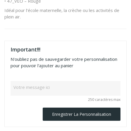
• 47_VEO – Rouge
Idéal pour l’école maternelle, la crèche ou les activités de
plein air.
Important!!!
N'oubliez pas de sauvegarder votre personnalisation
pour pouvoir l'ajouter au panier
250 caractères max
Enregistrer La Personnalisation