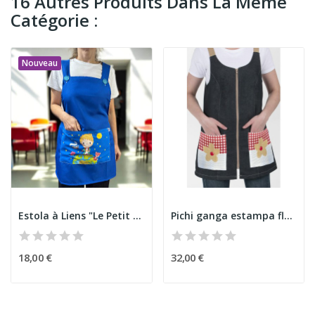
16 Autres Produits Dans La Même
Catégorie :
Nouveau
Estola à Liens "Le Petit Prince" Bleu
Pichi ganga estampa flores
18,00 €
32,00 €