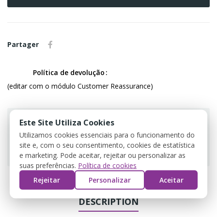
Partager
Política de devolução
(editar com o módulo Customer Reassurance)
Este Site Utiliza Cookies
Utilizamos cookies essenciais para o funcionamento do
site e, com o seu consentimento, cookies de estatística
Guarantee safe & secure checkout
e marketing. Pode aceitar, rejeitar ou personalizar as
suas preferências.
Política de cookies
Rejeitar
Personalizar
Aceitar
DESCRIPTION