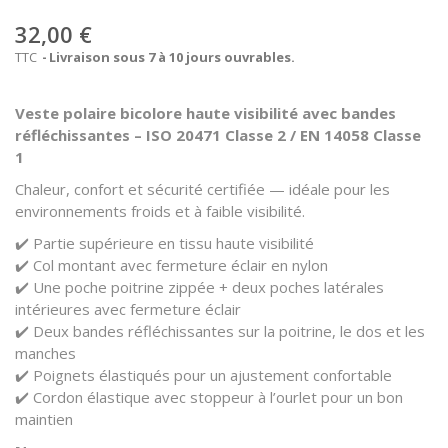
32,00 €
TTC
Livraison sous 7 à 10 jours ouvrables.
Veste polaire bicolore haute visibilité avec bandes
réfléchissantes – ISO 20471 Classe 2 / EN 14058 Classe
1
Chaleur, confort et sécurité certifiée — idéale pour les
environnements froids et à faible visibilité.
✔️ Partie supérieure en tissu haute visibilité
✔️ Col montant avec fermeture éclair en nylon
✔️ Une poche poitrine zippée + deux poches latérales
intérieures avec fermeture éclair
✔️ Deux bandes réfléchissantes sur la poitrine, le dos et les
manches
✔️ Poignets élastiqués pour un ajustement confortable
✔️ Cordon élastique avec stoppeur à l’ourlet pour un bon
maintien