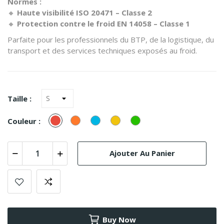
Normes :
🔸
Haute visibilité ISO 20471 – Classe 2
🔸
Protection contre le froid EN 14058 – Classe 1
Parfaite pour les professionnels du BTP, de la logistique, du
transport et des services techniques exposés au froid.
Taille :
Rouge
Orange
Turquesa
Jaune
verde
Couleur :
(Azul)
Ajouter Au Panier
Buy Now