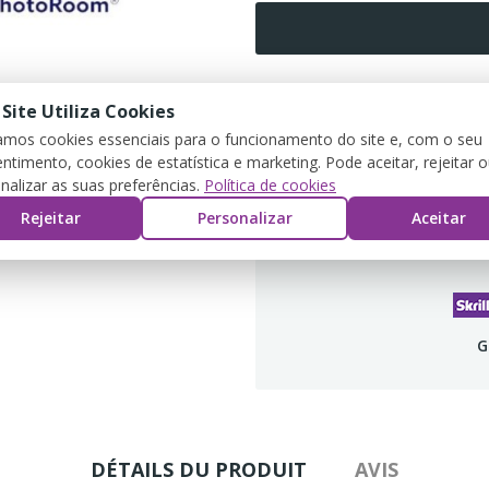
 Site Utiliza Cookies
Partager
zamos cookies essenciais para o funcionamento do site e, com o seu
ntimento, cookies de estatística e marketing. Pode aceitar, rejeitar 
nalizar as suas preferências.
Política de cookies
Política de devolução
Rejeitar
Personalizar
Aceitar
G
DÉTAILS DU PRODUIT
AVIS