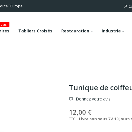
C
toute l'Europe.
cias
ires
Tabliers Croisés
Restauration
Industrie
Tunique de coiffe
Donnez votre avis
12,00 €
TTC
Livraison sous 7 à 10 jours