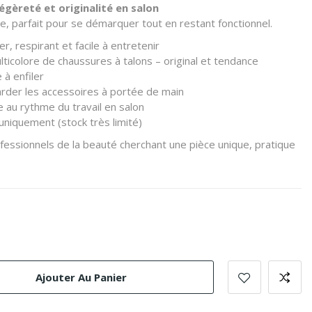
légèreté et originalité en salon
 parfait pour se démarquer tout en restant fonctionnel.
r, respirant et facile à entretenir
lticolore de chaussures à talons – original et tendance
 à enfiler
arder les accessoires à portée de main
 au rythme du travail en salon
 uniquement (stock très limité)
ofessionnels de la beauté cherchant une pièce unique, pratique
Ajouter Au Panier