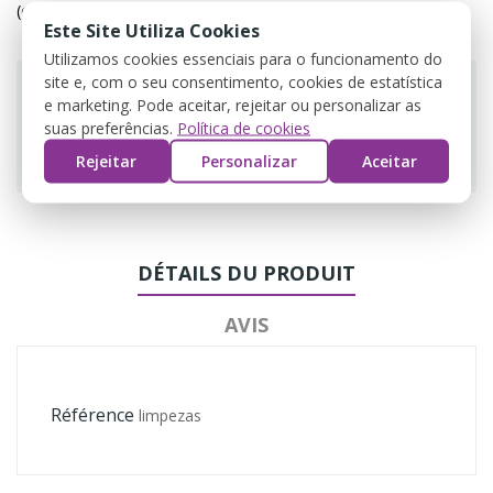
(editar com o módulo Customer Reassurance)
Este Site Utiliza Cookies
Utilizamos cookies essenciais para o funcionamento do
site e, com o seu consentimento, cookies de estatística
e marketing. Pode aceitar, rejeitar ou personalizar as
suas preferências.
Política de cookies
Guarantee safe & secure checkout
Rejeitar
Personalizar
Aceitar
DÉTAILS DU PRODUIT
AVIS
Référence
limpezas