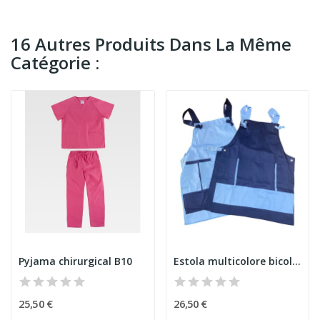
16 Autres Produits Dans La Même
Catégorie :
Pyjama chirurgical B10
Estola multicolore bicolore bleue
25,50 €
26,50 €