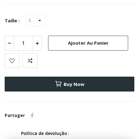
Taille :
Ajouter Au Panier
Buy Now
Partager
Política de devolução