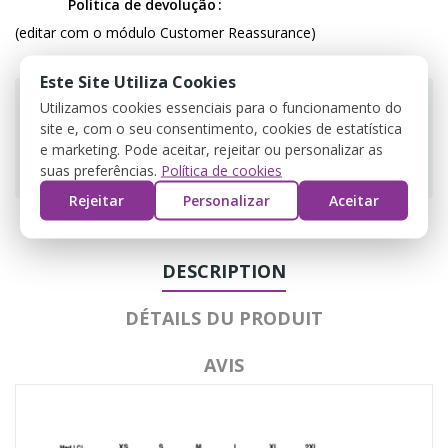
Política de devolução
(editar com o módulo Customer Reassurance)
Este Site Utiliza Cookies
Utilizamos cookies essenciais para o funcionamento do
site e, com o seu consentimento, cookies de estatística
e marketing. Pode aceitar, rejeitar ou personalizar as
Guarantee safe & secure checkout
suas preferências.
Política de cookies
Rejeitar
Personalizar
Aceitar
DESCRIPTION
DÉTAILS DU PRODUIT
AVIS