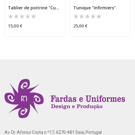
Tablier de poitrine "Cupcake" Bleu
Tunique "Infirmiers"
15,00 €
25,00 €
Av. Dr. Afonso Costa n.º17, 6270-481 Seia, Portugal