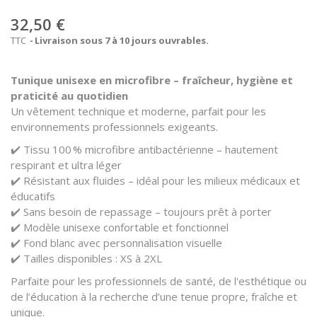
32,50 €
TTC
Livraison sous 7 à 10 jours ouvrables.
Tunique unisexe en microfibre – fraîcheur, hygiène et
praticité au quotidien
Un vêtement technique et moderne, parfait pour les
environnements professionnels exigeants.
✔️ Tissu 100 % microfibre antibactérienne – hautement
respirant et ultra léger
✔️ Résistant aux fluides – idéal pour les milieux médicaux et
éducatifs
✔️ Sans besoin de repassage – toujours prêt à porter
✔️ Modèle unisexe confortable et fonctionnel
✔️ Fond blanc avec personnalisation visuelle
✔️ Tailles disponibles : XS à 2XL
Parfaite pour les professionnels de santé, de l'esthétique ou
de l’éducation à la recherche d’une tenue propre, fraîche et
unique.