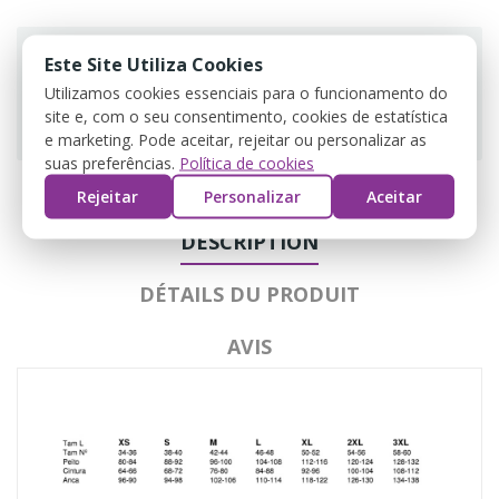
Este Site Utiliza Cookies
Utilizamos cookies essenciais para o funcionamento do
Guarantee safe & secure checkout
site e, com o seu consentimento, cookies de estatística
e marketing. Pode aceitar, rejeitar ou personalizar as
suas preferências.
Política de cookies
Rejeitar
Personalizar
Aceitar
DESCRIPTION
DÉTAILS DU PRODUIT
AVIS