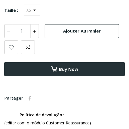
Taille :
Ajouter Au Panier
Buy Now
Partager
Política de devolução
(editar com o módulo Customer Reassurance)