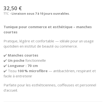
32,50 €
TTC
Livraison sous 7 à 10 jours ouvrables.
Tunique pour commerce et esthétique – manches
courtes
Pratique, légère et confortable — idéale pour un usage
quotidien en institut de beauté ou commerce.
✔️
Manches courtes
✔️
Un poche
fonctionnelle
✔️
Longueur : 70 cm
✔️ Tissu
100 % microfibre
— antibactérien, respirant et
facile à entretenir
Parfaite pour les esthéticiennes, coiffeuses et personnel
d'accueil.