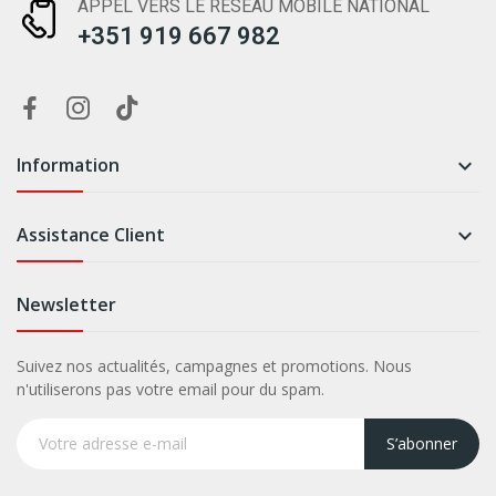
APPEL VERS LE RÉSEAU MOBILE NATIONAL
+351 919 667 982
Information

Assistance Client

Newsletter
Suivez nos actualités, campagnes et promotions. Nous
n'utiliserons pas votre email pour du spam.
S’abonner