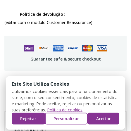
Política de devolução
(editar com o módulo Customer Reassurance)
Guarantee safe & secure checkout
Este Site Utiliza Cookies
Utilizamos cookies essenciais para o funcionamento do
DÉTAILS DU PRODUIT
site e, com o seu consentimento, cookies de estatística
e marketing. Pode aceitar, rejeitar ou personalizar as
AVIS
suas preferências.
Política de cookies
Rejeitar
Personalizar
Aceitar
Référence
CR01