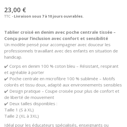
23,00 €
TTC
Livraison sous 7 à 10 jours ouvrables.
Tablier croisé en denim avec poche centrale tissée –
Conçu pour l’inclusion avec confort et sensibilité
Un modèle pensé pour accompagner avec douceur les
professionnels travaillant avec des enfants en situation de
handicap.
✔️ Corps en denim 100 % coton bleu – Résistant, respirant
et agréable à porter
✔️ Poche centrale en microfibre 100 % sublimée – Motifs
colorés et tissu doux, adapté aux environnements sensibles
✔️ Design pratique – Coupe croisée pour plus de confort et
de liberté de mouvement
✔️ Deux tailles disponibles :
Taille 1 (S à XL)
Taille 2 (XL à 3XL)
Idéal pour les éducateurs spécialisés, enseignants ou