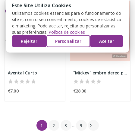
Este Site Utiliza Cookies
Utilizamos cookies essenciais para o funcionamento do
site e, com o seu consentimento, cookies de estatística
e marketing. Pode aceitar, rejeitar ou personalizar as
suas preferências.
Política de cookies
Rejeitar
Personalizar
Aceitar
Avental Curto
"Mickey" embroidered polar jacket
€7.00
€28.00
1
2
3
…
9
