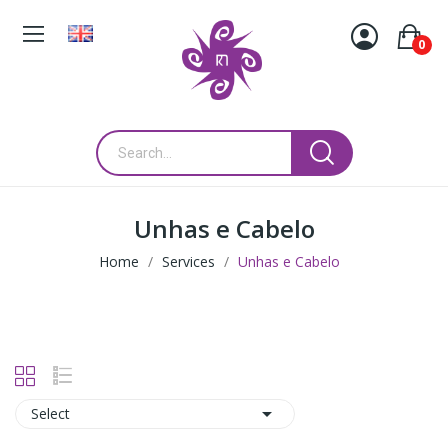
0
Unhas e Cabelo
Home
Services
Unhas e Cabelo

Select