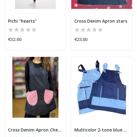
Pichi "hearts"
Cross Denim Apron stars
€32.00
€23.00
Cross Denim Apron Checkered Pockets
Multicolor 2-tone blue Estola