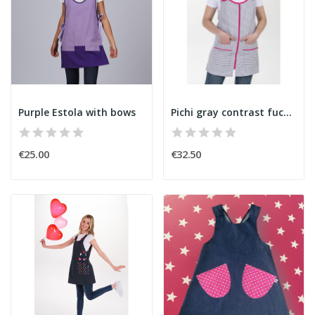
Purple Estola with bows
Pichi gray contrast fuchsia
€25.00
€32.50