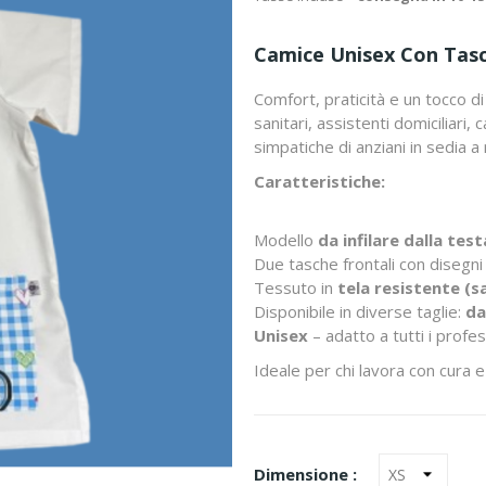
Camice Unisex Con Tas
Comfort, praticità e un tocco d
sanitari, assistenti domiciliari, 
simpatiche di anziani in sedia 
Caratteristiche:
Modello
da infilare dalla test
Due tasche frontali con disegni 
Tessuto in
tela resistente (
Disponibile in diverse taglie:
da
Unisex
– adatto a tutti i profes
Ideale per chi lavora con cura 
Dimensione :