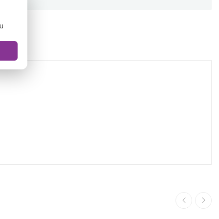
ou
IEWS