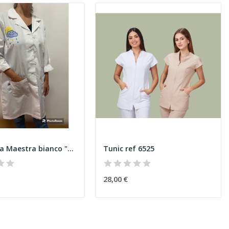
Camice da Maestra bianco "Sole e nuvole"
Tunic ref 6525
28,00 €