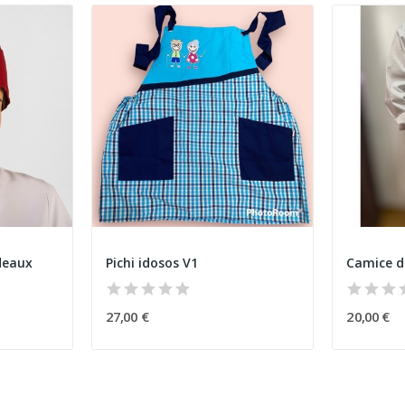
rdeaux
Pichi idosos V1
27,00 €
20,00 €