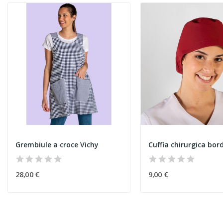
Grembiule a croce Vichy
Cuffia chirurgica bo
28,00 €
9,00 €