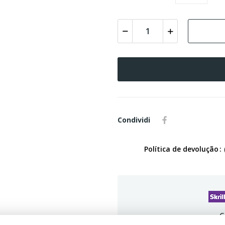
Condividi
Política de devolução
G