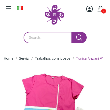
0
Home
Servizi
Trabalhos com idosos
Tunica Anziani V1