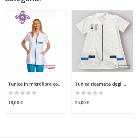
Tunica in microfibra con zip blu
Tunica ricamata degli anziani F2
18,00 €
25,00 €