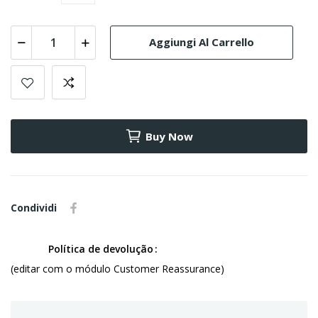
Aggiungi Al Carrello
Buy Now
Condividi
Política de devolução
(editar com o módulo Customer Reassurance)