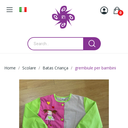
0
Home
Scolare
Batas Criança
grembiule per bambini