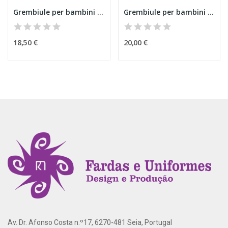
Grembiule per bambini "Spiderman" 2
Grembiule per bambini "casetta"
18,50 €
20,00 €
Av. Dr. Afonso Costa n.º17, 6270-481 Seia, Portugal