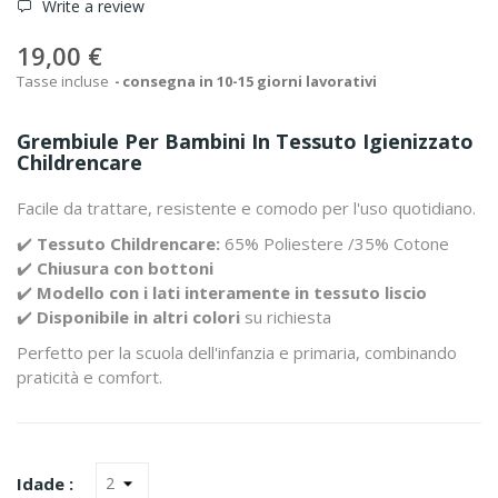
Write a review
19,00 €
Tasse incluse
consegna in 10-15 giorni lavorativi
Grembiule Per Bambini In Tessuto Igienizzato
Childrencare
Facile da trattare, resistente e comodo per l'uso quotidiano.
✔️
Tessuto Childrencare:
65% Poliestere /35% Cotone
✔️
Chiusura con bottoni
✔️
Modello con i lati interamente in tessuto liscio
✔️
Disponibile in altri colori
su richiesta
Perfetto per la scuola dell'infanzia e primaria, combinando
praticità e comfort.
Idade :