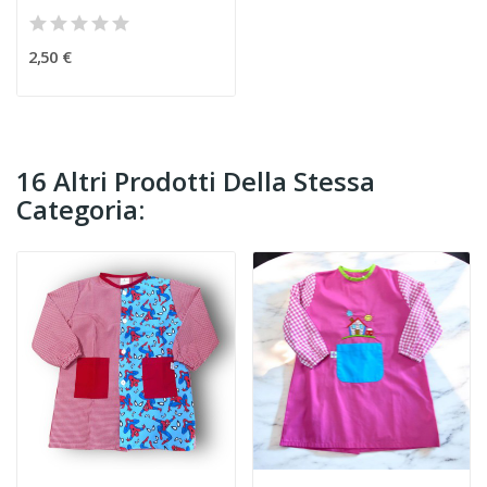
2,50 €
16 Altri Prodotti Della Stessa
Categoria: