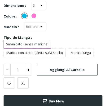
Dimensione :
Turquesa
Rosa
Colore :
(Azul)
Modelo :
Tipo de Manga :
Smanicato (senza maniche)
Manica con aletta (aletta sulla spalla)
Manica lunga
Aggiungi Al Carrello
Buy Now