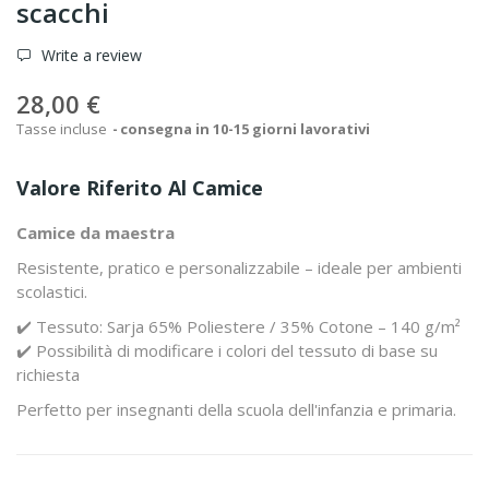
scacchi
Write a review
28,00 €
Tasse incluse
consegna in 10-15 giorni lavorativi
Valore Riferito Al Camice
Camice da maestra
Resistente, pratico e personalizzabile – ideale per ambienti
scolastici.
✔️ Tessuto: Sarja 65% Poliestere / 35% Cotone – 140 g/m²
✔️ Possibilità di modificare i colori del tessuto di base su
richiesta
Perfetto per insegnanti della scuola dell'infanzia e primaria.