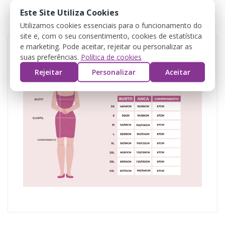
DETTAGLI DEL PRODOTTO
Este Site Utiliza Cookies
REVIEWS
Utilizamos cookies essenciais para o funcionamento do
site e, com o seu consentimento, cookies de estatística
e marketing. Pode aceitar, rejeitar ou personalizar as
suas preferências.
Política de cookies
Rejeitar
Personalizar
Aceitar