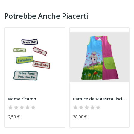
Potrebbe Anche Piacerti
Nome ricamo
Camice da Maestra liscio "ballerina"
2,50 €
28,00 €