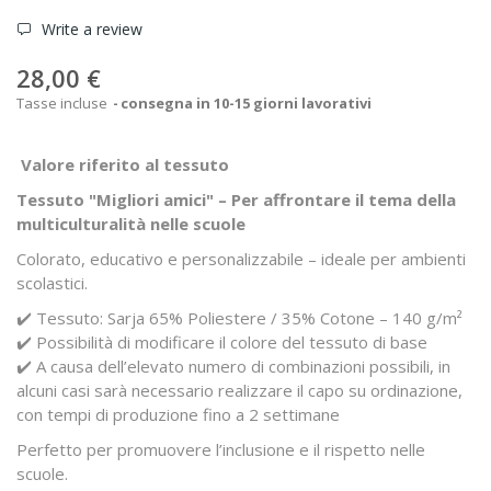
Write a review
28,00 €
Tasse incluse
consegna in 10-15 giorni lavorativi
Valore riferito al tessuto
Tessuto "Migliori amici" – Per affrontare il tema della
multiculturalità nelle scuole
Colorato, educativo e personalizzabile – ideale per ambienti
scolastici.
✔️ Tessuto: Sarja 65% Poliestere / 35% Cotone – 140 g/m²
✔️ Possibilità di modificare il colore del tessuto di base
✔️ A causa dell’elevato numero di combinazioni possibili, in
alcuni casi sarà necessario realizzare il capo su ordinazione,
con tempi di produzione fino a 2 settimane
Perfetto per promuovere l’inclusione e il rispetto nelle
scuole.