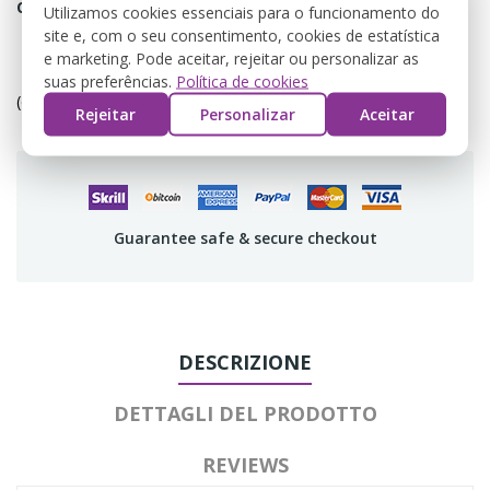
Condividi
Utilizamos cookies essenciais para o funcionamento do
site e, com o seu consentimento, cookies de estatística
e marketing. Pode aceitar, rejeitar ou personalizar as
Política de devolução
suas preferências.
Política de cookies
(editar com o módulo Customer Reassurance)
Rejeitar
Personalizar
Aceitar
Guarantee safe & secure checkout
DESCRIZIONE
DETTAGLI DEL PRODOTTO
REVIEWS