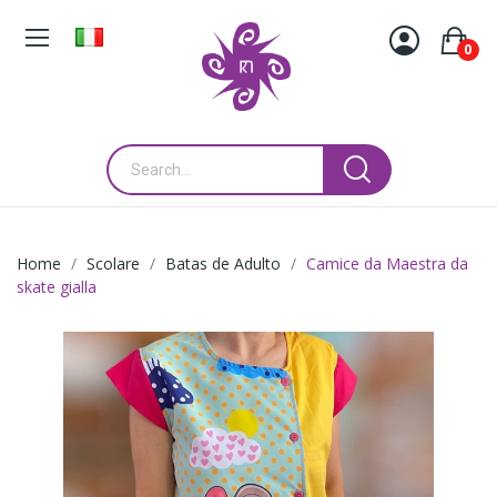
0
Home
Scolare
Batas de Adulto
Camice da Maestra da
skate gialla