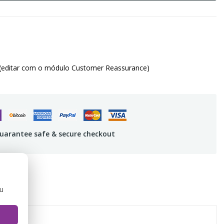
(editar com o módulo Customer Reassurance)
uarantee safe & secure checkout
ou