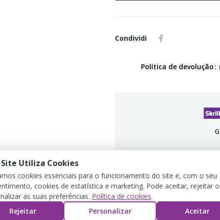
Condividi
Política de devolução
G
 Site Utiliza Cookies
zamos cookies essenciais para o funcionamento do site e, com o seu
ntimento, cookies de estatística e marketing. Pode aceitar, rejeitar 
DETTAGLI DEL PRODOTTO
REVIEWS
nalizar as suas preferências.
Política de cookies
Rejeitar
Personalizar
Aceitar