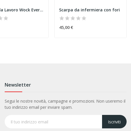
Zoccolo da Lavoro Wock Everlite grigio
Scarpa da infermiera con fori
45,00 €
Newsletter
Segui le nostre novità, campagne e promozioni. Non useremo il
tuo indirizzo email per inviare spam.
Iscriviti