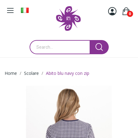
0
Home
Scolare
Abito blu navy con zip