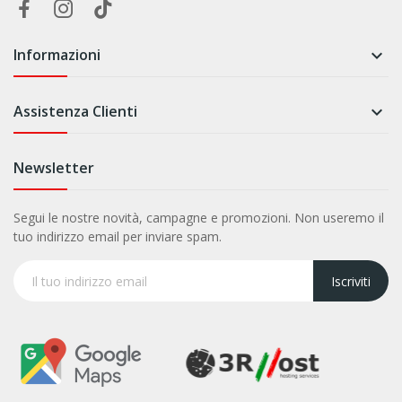
Informazioni

Assistenza Clienti

Newsletter
Segui le nostre novità, campagne e promozioni. Non useremo il
tuo indirizzo email per inviare spam.
Iscriviti