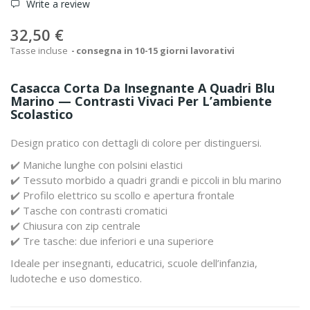
Write a review
32,50 €
Tasse incluse
consegna in 10-15 giorni lavorativi
Casacca Corta Da Insegnante A Quadri Blu
Marino — Contrasti Vivaci Per L’ambiente
Scolastico
Design pratico con dettagli di colore per distinguersi.
✔️ Maniche lunghe con polsini elastici
✔️ Tessuto morbido a quadri grandi e piccoli in blu marino
✔️ Profilo elettrico su scollo e apertura frontale
✔️ Tasche con contrasti cromatici
✔️ Chiusura con zip centrale
✔️ Tre tasche: due inferiori e una superiore
Ideale per insegnanti, educatrici, scuole dell’infanzia,
ludoteche e uso domestico.