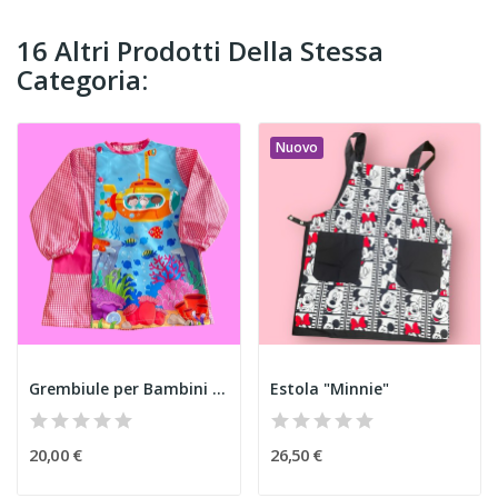
16 Altri Prodotti Della Stessa
Categoria:
Nuovo
Grembiule per Bambini "Sottomarino"
Estola "Minnie"
20,00 €
26,50 €