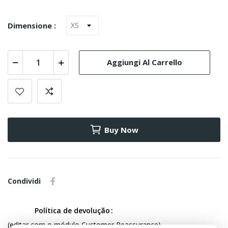
Dimensione :
Aggiungi Al Carrello
Buy Now
Condividi
Política de devolução
(editar com o módulo Customer Reassurance)