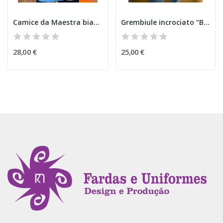
Camice da Maestra bianco del Piccolo Principe
Grembiule incrociato “Best Friends"
28,00 €
25,00 €