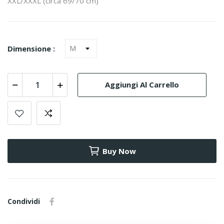
XXL/XXXL (circa 69/70 cm)
Dimensione :
Aggiungi Al Carrello
Buy Now
Condividi