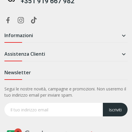
+351 919 667 982
Informazioni

Assistenza Clienti

Newsletter
Segui le nostre novità, campagne e promozioni. Non useremo il
tuo indirizzo email per inviare spam.
Iscriviti