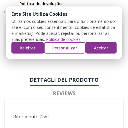
Política de devolução
(editar com o módulo Customer Reassurance)
Este Site Utiliza Cookies
Utilizamos cookies essenciais para o funcionamento do
site e, com o seu consentimento, cookies de estatística
e marketing. Pode aceitar, rejeitar ou personalizar as
suas preferências.
Política de cookies
Guarantee safe & secure checkout
Rejeitar
Personalizar
Aceitar
DETTAGLI DEL PRODOTTO
REVIEWS
Riferimento
Conf