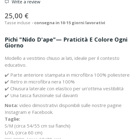
Write a review
25,00 €
Tasse incluse
consegna in 10-15 giorni lavorativi
Pichi "Nido D'ape"— Praticità E Colore Ogni
Giorno
Modello a vestitino chiuso ai lati, ideale per il contesto
educativo.
✔️ Parte anteriore stampata in microfibra 100% poliestere
✔️ Retro in microfibra nera 100%
✔️ Chiusura laterale con elastico per un’ottima vestibilità
✔️ Una tasca funzionale sul davanti
Nota:
video dimostrativi disponibili sulle nostre pagine
Instagram e Facebook.
Taglie:
S/M (circa 54/55 cm sui fianchi)
L/XL (circa 60 cm)