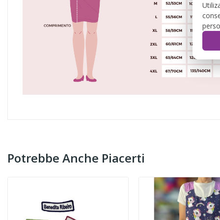
Utili
conse
perso
Potrebbe Anche Piacerti