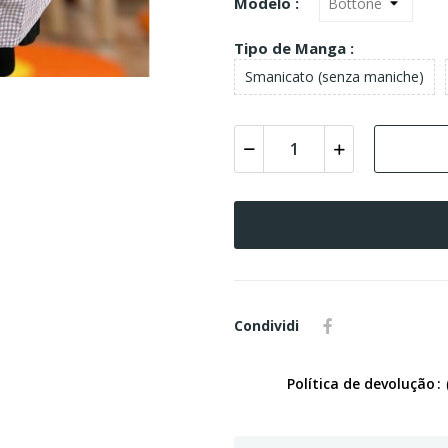
Modelo :
Tipo de Manga :
Smanicato (senza maniche)
Condividi
Política de devolução