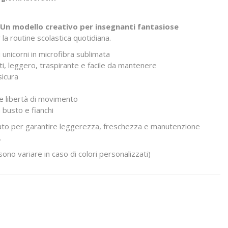
Un modello creativo per insegnanti fantasiose
la routine scolastica quotidiana.
 unicorni in microfibra sublimata
tti, leggero, traspirante e facile da mantenere
sicura
e libertà di movimento
a busto e fianchi
iato per garantire leggerezza, freschezza e manutenzione
.
ono variare in caso di colori personalizzati)