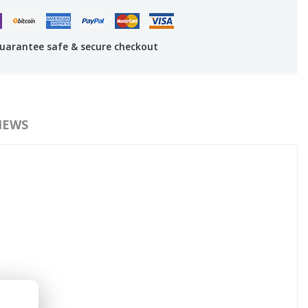
uarantee safe & secure checkout
IEWS