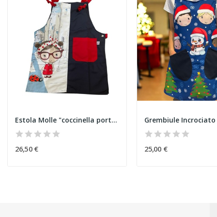
Estola Molle "coccinella portimao"
26,50 €
25,00 €