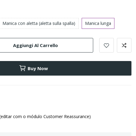
Manica con aletta (aletta sulla spalla)
Manica lunga
Aggiungi Al Carrello
Buy Now
(editar com o módulo Customer Reassurance)