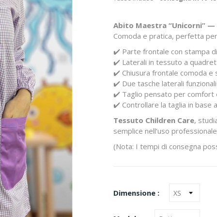
Abito Maestra “Unicorni” — 
Comoda e pratica, perfetta per 
✔️ Parte frontale con stampa di
✔️ Laterali in tessuto a quadre
✔️ Chiusura frontale comoda e 
✔️ Due tasche laterali funzionali
✔️ Taglio pensato per comfort 
✔️ Controllare la taglia in base 
Tessuto Children Care
, stud
semplice nell’uso professionale
(Nota: I tempi di consegna poss
Dimensione :