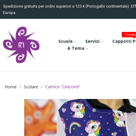
Spedizione gratuita per ordini superiori a 125 € (Portogallo continentale). Ef
Europa.
Tenden
Scuola
Servizi
Cappotti P
A Tema
Home
Scolare
Camice “Unicorni”