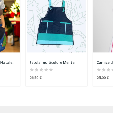
Grembiule Incrociato Natale dei Piccoli Sorrisi
Estola multicolore Menta
Camice d
26,50 €
25,00 €