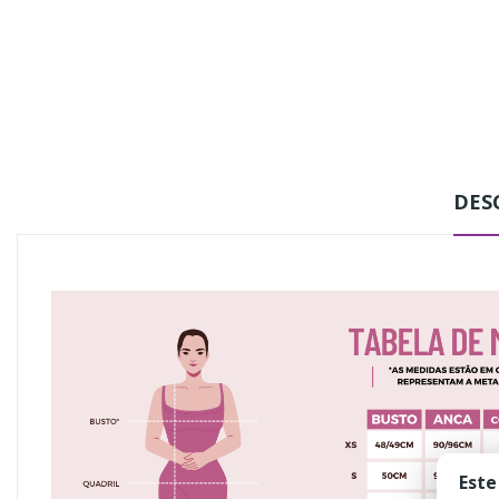
DES
Este