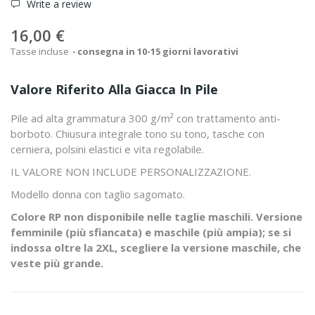
Write a review
16,00 €
Tasse incluse
consegna in 10-15 giorni lavorativi
Valore Riferito Alla Giacca In Pile
Pile ad alta grammatura 300 g/m² con trattamento anti-
borboto. Chiusura integrale tono su tono, tasche con
cerniera, polsini elastici e vita regolabile.
IL VALORE NON INCLUDE PERSONALIZZAZIONE.
Modello donna con taglio sagomato.
Colore RP non disponibile nelle taglie maschili. Versione
femminile (più sfiancata) e maschile (più ampia); se si
indossa oltre la 2XL, scegliere la versione maschile, che
veste più grande.