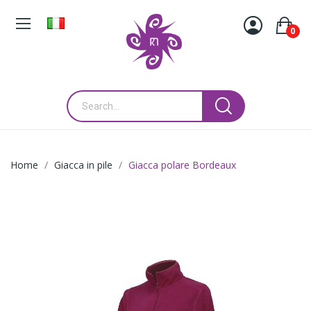
0
Home
Giacca in pile
Giacca polare Bordeaux