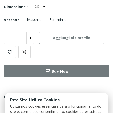
Dimensione :
Versao :
Maschile
Femminile
Aggiungi Al Carrello
Buy Now
Condividi
Este Site Utiliza Cookies
Utilizamos cookies essenciais para o funcionamento do
Política de devolução
site e, com o seu consentimento, cookies de estatística