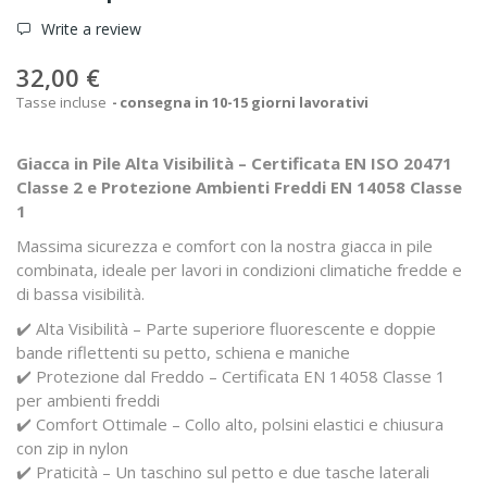
Write a review
32,00 €
Tasse incluse
consegna in 10-15 giorni lavorativi
Giacca in Pile Alta Visibilità – Certificata EN ISO 20471
Classe 2 e Protezione Ambienti Freddi EN 14058 Classe
1
Massima sicurezza e comfort con la nostra giacca in pile
combinata, ideale per lavori in condizioni climatiche fredde e
di bassa visibilità.
✔️ Alta Visibilità – Parte superiore fluorescente e doppie
bande riflettenti su petto, schiena e maniche
✔️ Protezione dal Freddo – Certificata EN 14058 Classe 1
per ambienti freddi
✔️ Comfort Ottimale – Collo alto, polsini elastici e chiusura
con zip in nylon
✔️ Praticità – Un taschino sul petto e due tasche laterali