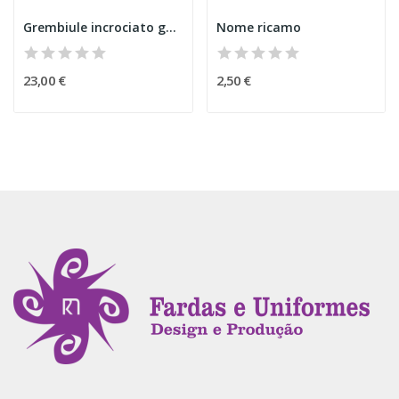
Grembiule incrociato gelato
Nome ricamo
23,00 €
2,50 €