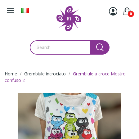
0
Home
Grembiule incrociato
Grembiule a croce Mostro
confuso 2