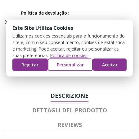
Política de devolução
(editar com o módulo Customer Reassurance)
Este Site Utiliza Cookies
Utilizamos cookies essenciais para o funcionamento do
site e, com o seu consentimento, cookies de estatística
e marketing. Pode aceitar, rejeitar ou personalizar as
suas preferências.
Política de cookies
Guarantee safe & secure checkout
Rejeitar
Personalizar
Aceitar
DESCRIZIONE
DETTAGLI DEL PRODOTTO
REVIEWS