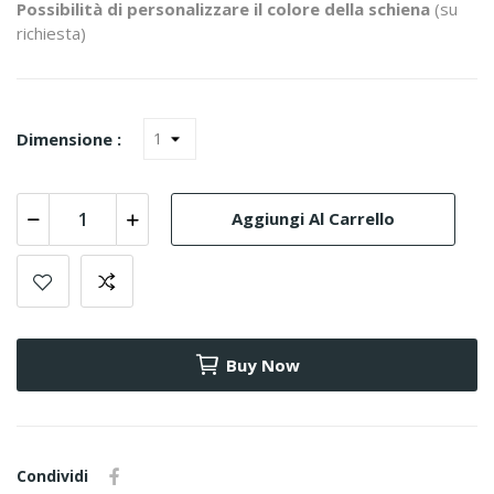
Possibilità di personalizzare il colore della schiena
(su
richiesta)
Dimensione :
Aggiungi Al Carrello
Buy Now
Condividi