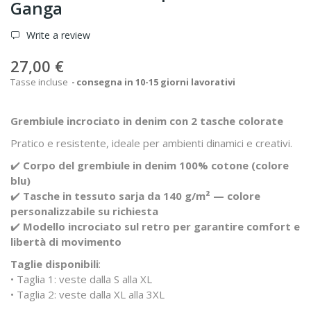
Ganga
Write a review
27,00 €
Tasse incluse
consegna in 10-15 giorni lavorativi
Grembiule incrociato in denim con 2 tasche colorate
Pratico e resistente, ideale per ambienti dinamici e creativi.
✔️
Corpo del grembiule in denim 100% cotone (colore
blu)
✔️
Tasche in tessuto sarja da 140 g/m² — colore
personalizzabile su richiesta
✔️
Modello incrociato sul retro per garantire comfort e
libertà di movimento
Taglie disponibili
:
• Taglia 1: veste dalla S alla XL
• Taglia 2: veste dalla XL alla 3XL