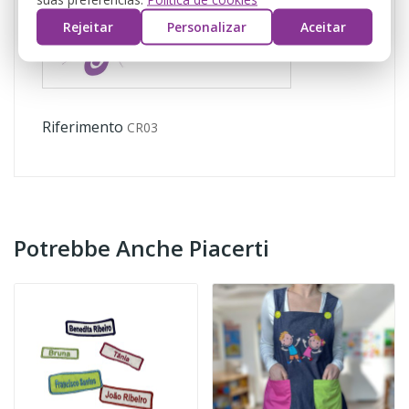
Rejeitar
Personalizar
Aceitar
Riferimento
CR03
Potrebbe Anche Piacerti