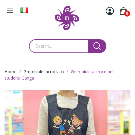
0
Home
Grembiule incrociato
Grembiule a croce per
studenti Ganga