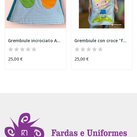
Grembiule incrociato Anziani A
Grembiule con croce "farfalla"
25,00 €
25,00 €