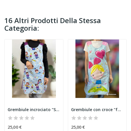
16 Altri Prodotti Della Stessa
Categoria:
Grembiule incrociato "Scuola"
Grembiule con croce "farfalla"
25,00 €
25,00 €