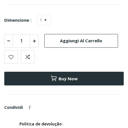
Dimensione :
Aggiungi Al Carrello
Buy Now
Condividi
Política de devolução