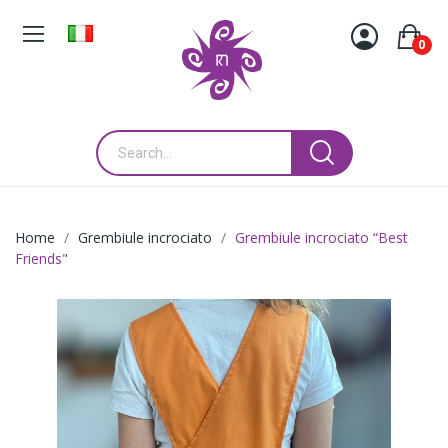
0
Home
Grembiule incrociato
Grembiule incrociato “Best
Friends"