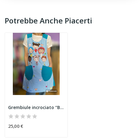
Potrebbe Anche Piacerti
Grembiule incrociato “Best Friends"
25,00 €