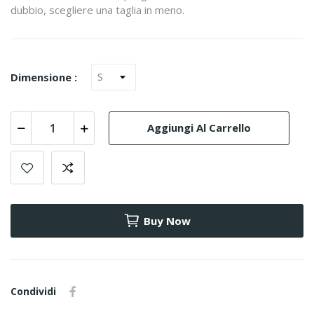
dubbio, scegliere una taglia in meno.
Dimensione :
Aggiungi Al Carrello
Buy Now
Condividi