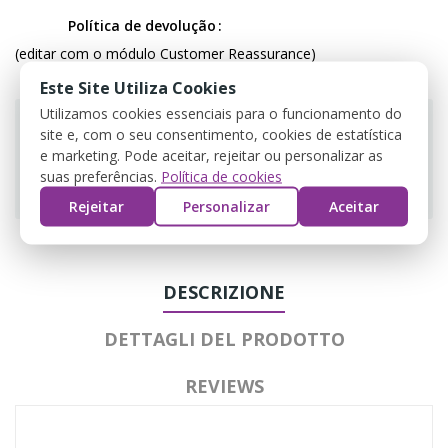
Política de devolução
(editar com o módulo Customer Reassurance)
Este Site Utiliza Cookies
Utilizamos cookies essenciais para o funcionamento do
site e, com o seu consentimento, cookies de estatística
e marketing. Pode aceitar, rejeitar ou personalizar as
suas preferências.
Política de cookies
Guarantee safe & secure checkout
Rejeitar
Personalizar
Aceitar
DESCRIZIONE
DETTAGLI DEL PRODOTTO
REVIEWS