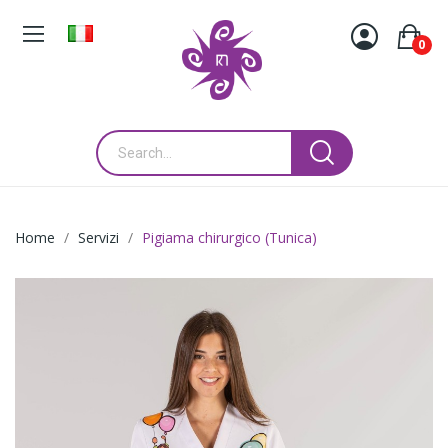
0
Home
Servizi
Pigiama chirurgico (Tunica)