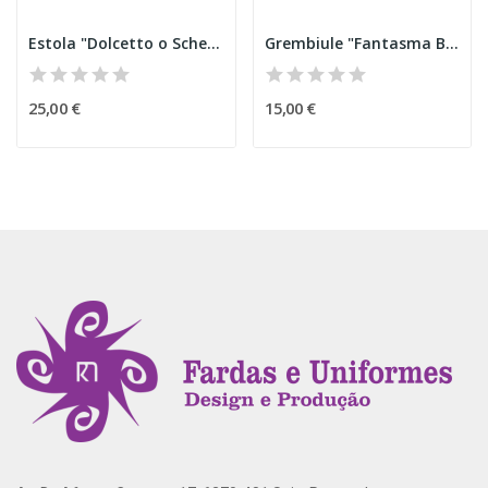
Estola "Dolcetto o Scherzetto" Halloween
Grembiule "Fantasma BOO" Halloween
25,00 €
15,00 €