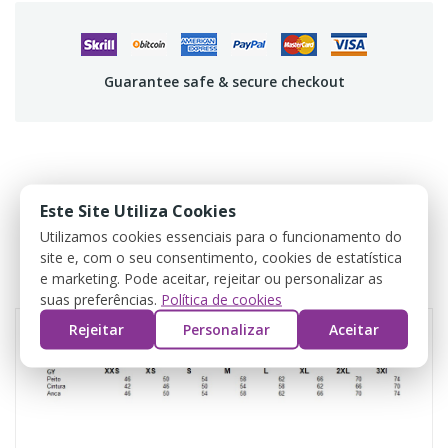
Guarantee safe & secure checkout
DESCRIÇÃO
Este Site Utiliza Cookies
Utilizamos cookies essenciais para o funcionamento do
DADOS DO PRODUTO
site e, com o seu consentimento, cookies de estatística
e marketing. Pode aceitar, rejeitar ou personalizar as
COMENTÁRIOS
suas preferências.
Política de cookies
Rejeitar
Personalizar
Aceitar