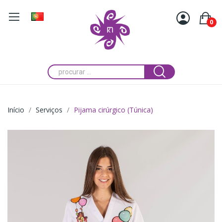
0
Início
Serviços
Pijama cirúrgico (Túnica)