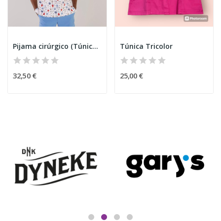
Pijama cirúrgico (Túnica) Cães
Túnica Tricolor
32,50 €
25,00 €