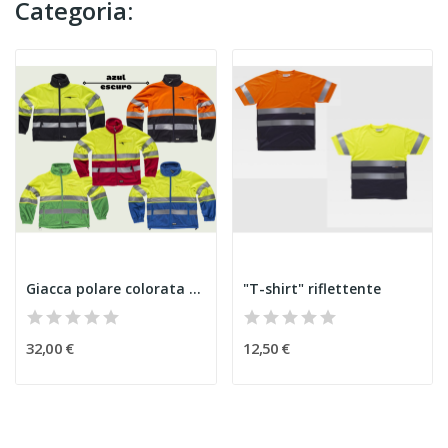
Categoria:
Giacca polare colorata e riflettente
"T-shirt" riflettente
32,00 €
12,50 €