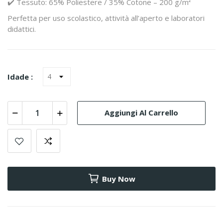
✔️ Tessuto: 65% Poliestere / 35% Cotone – 200 g/m²
Perfetta per uso scolastico, attività all’aperto e laboratori
didattici.
Idade :
Aggiungi Al Carrello
Buy Now