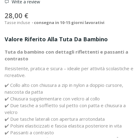
Write a review
28,00 €
Tasse incluse
consegna in 10-15 giorni lavorativi
Valore Riferito Alla Tuta Da Bambino
Tuta da bambino con dettagli riflettenti e passanti a
contrasto
Resistente, pratica e sicura – ideale per attività scolastiche e
ricreative.
✔️ Collo alto con chiusura a zip in nylon a doppio cursore,
nascosta da patta
✔️ Chiusura supplementare con velcro al collo
✔️ Due tasche a soffietto sul petto con patta e chiusura a
velcro
✔️ Due tasche laterali con apertura arrotondata
✔️ Polsini elasticizzati e fascia elastica posteriore in vita
✔️ Passanti a contrasto