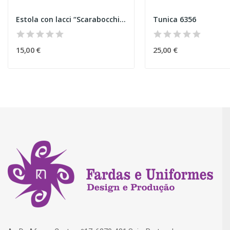
Estola con lacci “Scarabocchi” viola
Tunica 6356
15,00 €
25,00 €