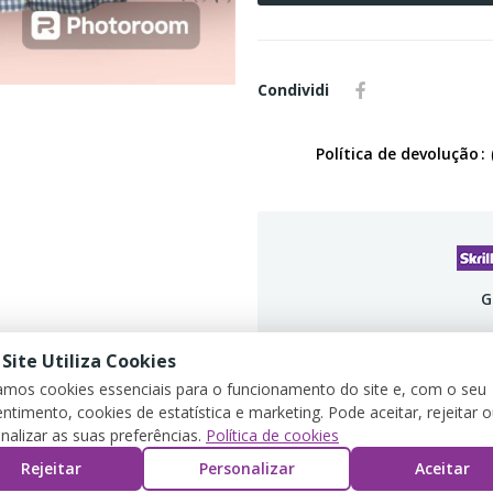
Condividi
Política de devolução
G
 Site Utiliza Cookies
zamos cookies essenciais para o funcionamento do site e, com o seu
ntimento, cookies de estatística e marketing. Pode aceitar, rejeitar 
DETTAGLI DEL PRODOTTO
REVIEWS
nalizar as suas preferências.
Política de cookies
Rejeitar
Personalizar
Aceitar