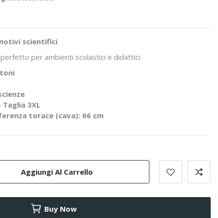
tivi scientifici
erfetto per ambienti scolastici e didattici.
toni
scienze
– Taglia 3XL
ferenza torace (cava): 66 cm
Aggiungi Al Carrello
Buy Now