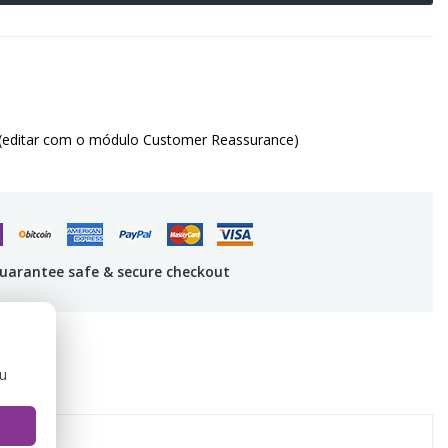
(editar com o módulo Customer Reassurance)
uarantee safe & secure checkout
ou